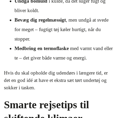
Undgå bomuld
i kulde, da det suger fugt og
bliver koldt.
Bevæg dig regelmæssigt
, men undgå at svede
for meget – fugtigt tøj køler hurtigt, når du
stopper.
Medbring en termoflaske
med varmt vand eller
te – det giver både varme og energi.
Hvis du skal opholde dig udendørs i længere tid, er
det en god idé at have et ekstra sæt tørt undertøj og
sokker i tasken.
Smarte rejsetips til