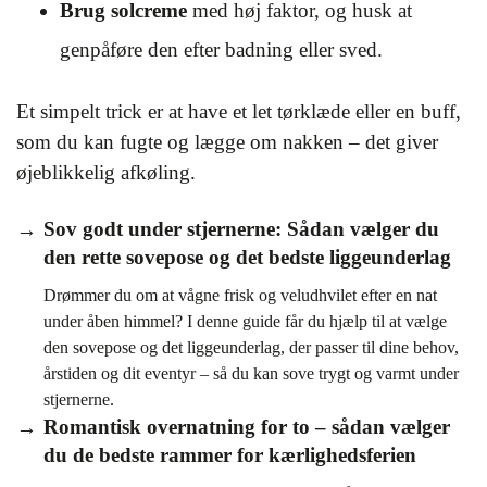
Brug solcreme
med høj faktor, og husk at
genpåføre den efter badning eller sved.
Et simpelt trick er at have et let tørklæde eller en buff,
som du kan fugte og lægge om nakken – det giver
øjeblikkelig afkøling.
Sov godt under stjernerne: Sådan vælger du
den rette sovepose og det bedste liggeunderlag
Drømmer du om at vågne frisk og veludhvilet efter en nat
under åben himmel? I denne guide får du hjælp til at vælge
den sovepose og det liggeunderlag, der passer til dine behov,
årstiden og dit eventyr – så du kan sove trygt og varmt under
stjernerne.
Romantisk overnatning for to – sådan vælger
du de bedste rammer for kærlighedsferien