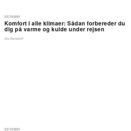
GETAWAY
Komfort i alle klimaer: Sådan forbereder du
dig på varme og kulde under rejsen
Zita Bønsdorff
GETAWAY