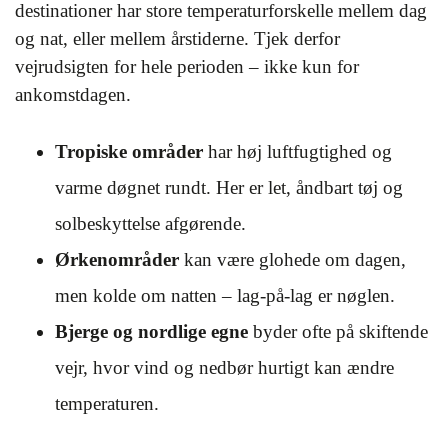
destinationer har store temperaturforskelle mellem dag
og nat, eller mellem årstiderne. Tjek derfor
vejrudsigten for hele perioden – ikke kun for
ankomstdagen.
Tropiske områder
har høj luftfugtighed og
varme døgnet rundt. Her er let, åndbart tøj og
solbeskyttelse afgørende.
Ørkenområder
kan være glohede om dagen,
men kolde om natten – lag-på-lag er nøglen.
Bjerge og nordlige egne
byder ofte på skiftende
vejr, hvor vind og nedbør hurtigt kan ændre
temperaturen.