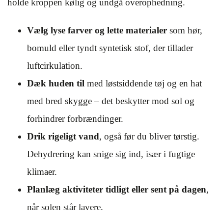
holde kroppen kølig og undgå overophedning.
Vælg lyse farver og lette materialer
som hør,
bomuld eller tyndt syntetisk stof, der tillader
luftcirkulation.
Dæk huden til
med løstsiddende tøj og en hat
med bred skygge – det beskytter mod sol og
forhindrer forbrændinger.
Drik rigeligt vand
, også før du bliver tørstig.
Dehydrering kan snige sig ind, især i fugtige
klimaer.
Planlæg aktiviteter tidligt eller sent på dagen
,
når solen står lavere.