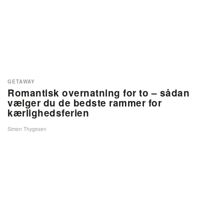
GETAWAY
Romantisk overnatning for to – sådan
vælger du de bedste rammer for
kærlighedsferien
Simon Thygesen