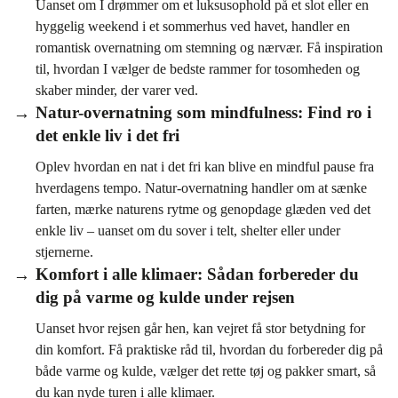
Uanset om I drømmer om et luksusophold på et slot eller en
hyggelig weekend i et sommerhus ved havet, handler en
romantisk overnatning om stemning og nærvær. Få inspiration
til, hvordan I vælger de bedste rammer for tosomheden og
skaber minder, der varer ved.
Natur-overnatning som mindfulness: Find ro i
det enkle liv i det fri
Oplev hvordan en nat i det fri kan blive en mindful pause fra
hverdagens tempo. Natur-overnatning handler om at sænke
farten, mærke naturens rytme og genopdage glæden ved det
enkle liv – uanset om du sover i telt, shelter eller under
stjernerne.
Komfort i alle klimaer: Sådan forbereder du
dig på varme og kulde under rejsen
Uanset hvor rejsen går hen, kan vejret få stor betydning for
din komfort. Få praktiske råd til, hvordan du forbereder dig på
både varme og kulde, vælger det rette tøj og pakker smart, så
du kan nyde turen i alle klimaer.