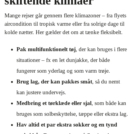
skiftende klimaer
Mange rejser går gennem flere klimazoner – fra flyets
aircondition til tropisk varme eller fra solrige dage til
kolde nætter. Her gælder det om at tænke fleksibelt.
Pak multifunktionelt tøj
, der kan bruges i flere
situationer – fx en let dunjakke, der både
fungerer som yderlag og som varm trøje.
Brug lag, der kan pakkes småt
, så du nemt
kan justere undervejs.
Medbring et tørklæde eller sjal
, som både kan
bruges som solbeskyttelse, tæppe eller ekstra lag.
Hav altid et par ekstra sokker og en tynd