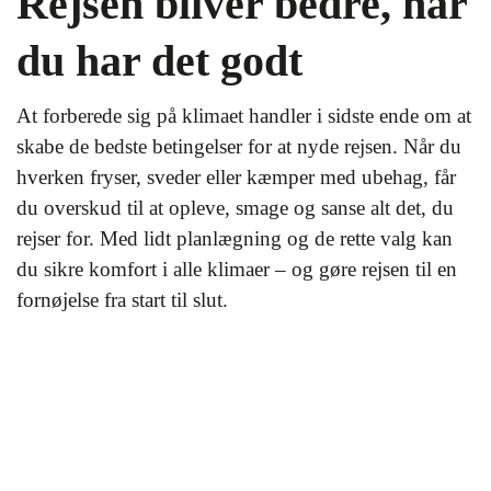
Rejsen bliver bedre, når
du har det godt
At forberede sig på klimaet handler i sidste ende om at
skabe de bedste betingelser for at nyde rejsen. Når du
hverken fryser, sveder eller kæmper med ubehag, får
du overskud til at opleve, smage og sanse alt det, du
rejser for. Med lidt planlægning og de rette valg kan
du sikre komfort i alle klimaer – og gøre rejsen til en
fornøjelse fra start til slut.