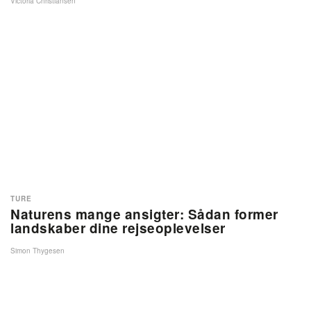
Victoria Christiansen
TURE
Naturens mange ansigter: Sådan former
landskaber dine rejseoplevelser
Simon Thygesen