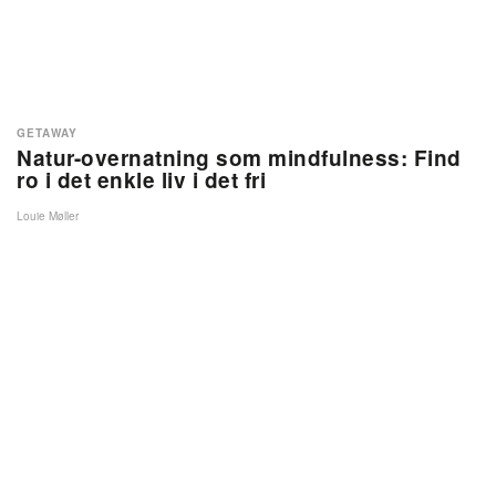
GETAWAY
Natur-overnatning som mindfulness: Find
ro i det enkle liv i det fri
Louie Møller