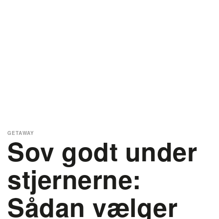
GETAWAY
Sov godt under
stjernerne:
Sådan vælger