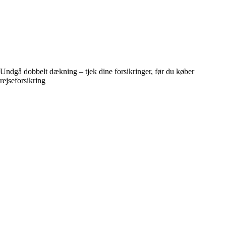
Undgå dobbelt dækning – tjek dine forsikringer, før du køber
rejseforsikring